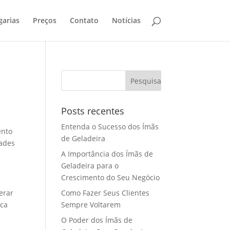
garias
Preços
Contato
Notícias
Posts recentes
Entenda o Sucesso dos Ímãs
ento
de Geladeira
dades
A Importância dos Ímãs de
Geladeira para o
Crescimento do Seu Negócio
erar
Como Fazer Seus Clientes
ica
Sempre Voltarem
O Poder dos Ímãs de