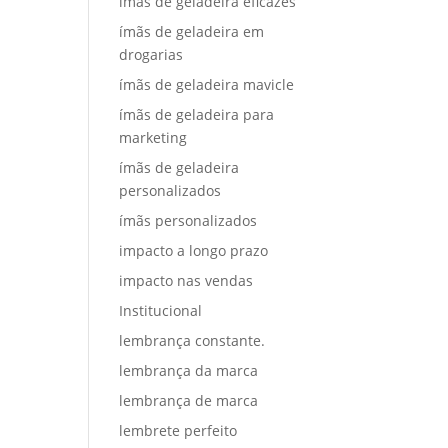
ímãs de geladeira eficazes
ímãs de geladeira em
drogarias
ímãs de geladeira mavicle
ímãs de geladeira para
marketing
ímãs de geladeira
personalizados
ímãs personalizados
impacto a longo prazo
impacto nas vendas
Institucional
lembrança constante.
lembrança da marca
lembrança de marca
lembrete perfeito