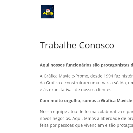
Trabalhe Conosco
Aqui nossos funcionários são protagonistas d
A Gráfica Mavicle-Promo, desde 1994 faz hist
da Gráfica e construiram uma marca sólida, u
e às expectativas de nossos clientes.
Com muito orgulho, somos a Gráfica Mavicl
Nossa equipe atua de forma colaborativa e par
novos negócios. Aqui, temos a liberdade de p
feita por pessoas que vivenciam e são protago