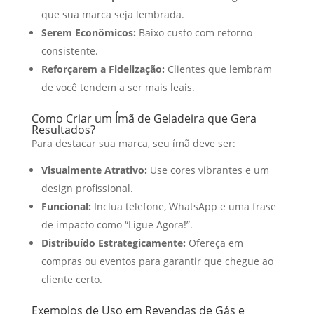
que sua marca seja lembrada.
Serem Econômicos:
Baixo custo com retorno
consistente.
Reforçarem a Fidelização:
Clientes que lembram
de você tendem a ser mais leais.
Como Criar um Ímã de Geladeira que Gera
Resultados?
Para destacar sua marca, seu ímã deve ser:
Visualmente Atrativo:
Use cores vibrantes e um
design profissional.
Funcional:
Inclua telefone, WhatsApp e uma frase
de impacto como “Ligue Agora!”.
Distribuído Estrategicamente:
Ofereça em
compras ou eventos para garantir que chegue ao
cliente certo.
Exemplos de Uso em Revendas de Gás e