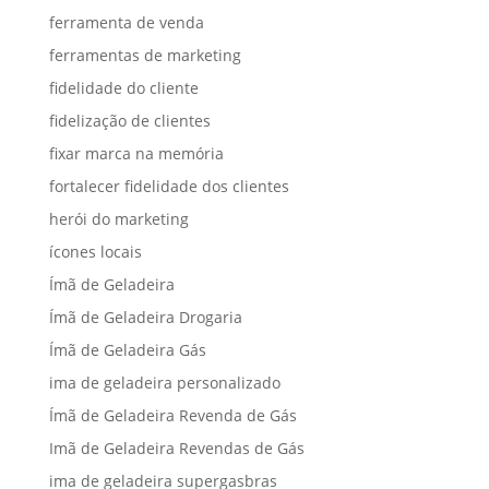
ferramenta de venda
ferramentas de marketing
fidelidade do cliente
fidelização de clientes
fixar marca na memória
fortalecer fidelidade dos clientes
herói do marketing
ícones locais
Ímã de Geladeira
Ímã de Geladeira Drogaria
Ímã de Geladeira Gás
ima de geladeira personalizado
Ímã de Geladeira Revenda de Gás
Imã de Geladeira Revendas de Gás
ima de geladeira supergasbras