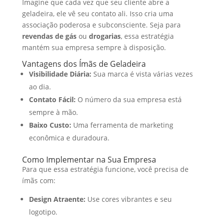
Imagine que cada vez que seu cliente abre a
geladeira, ele vê seu contato ali. Isso cria uma
associação poderosa e subconsciente. Seja para
revendas de gás
ou
drogarias
, essa estratégia
mantém sua empresa sempre à disposição.
Vantagens dos Ímãs de Geladeira
Visibilidade Diária:
Sua marca é vista várias vezes
ao dia.
Contato Fácil:
O número da sua empresa está
sempre à mão.
Baixo Custo:
Uma ferramenta de marketing
econômica e duradoura.
Como Implementar na Sua Empresa
Para que essa estratégia funcione, você precisa de
ímãs com:
Design Atraente:
Use cores vibrantes e seu
logotipo.