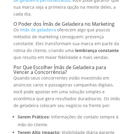
de geladeira personalizados
, você pode garantir que
sua marca seja a primeira opção na mente deles, a
cada dia.
O Poder dos Ímãs de Geladeira no Marketing
Os
ímãs de geladeira
oferecem algo que poucos
métodos de marketing conseguem: presença
constante. Eles transformam sua marca em parte da
rotina do cliente, criando uma
lembrança constante
que resulta em maior fidelidade e mais vendas.
Por Que Escolher Ímãs de Geladeira para
Vencer a Concorrência?
Quando seus concorrentes estão investindo em
anúncios caros e passageiras campanhas digitais,
você pode apostar em uma solução simples e
econômica que gera resultados duradouros. Os ímãs
de geladeira colocam seu negócio na frente por:
Serem Práticos:
Informações de contato sempre à
mão do cliente.
Terem Alto Impacto:
Visibilidade diária garante