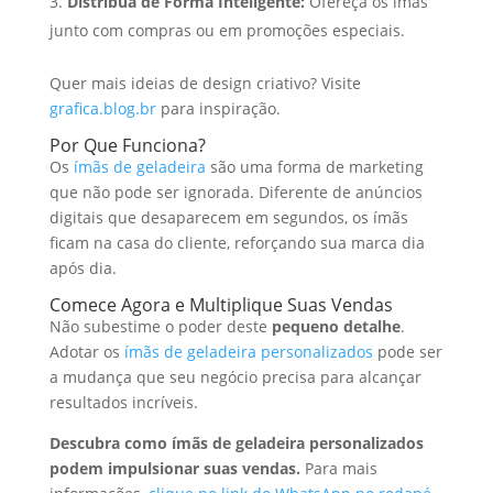
Distribua de Forma Inteligente:
Ofereça os ímãs
junto com compras ou em promoções especiais.
Quer mais ideias de design criativo? Visite
grafica.blog.br
para inspiração.
Por Que Funciona?
Os
ímãs de geladeira
são uma forma de marketing
que não pode ser ignorada. Diferente de anúncios
digitais que desaparecem em segundos, os ímãs
ficam na casa do cliente, reforçando sua marca dia
após dia.
Comece Agora e Multiplique Suas Vendas
Não subestime o poder deste
pequeno detalhe
.
Adotar os
ímãs de geladeira personalizados
pode ser
a mudança que seu negócio precisa para alcançar
resultados incríveis.
Descubra como ímãs de geladeira personalizados
podem impulsionar suas vendas.
Para mais