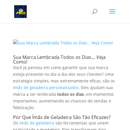
Sua Marca Lembrada Todos os Dias… Veja
Como!
Você já pensou em como garantir que sua marca
esteja presente no dia a dia dos seus clientes? Uma
estratégia simples, mas extremamente eficaz, são os
ímãs de geladeira personalizados
. Eles ajudam sua
marca a ser lembrada
todos os dias
, em momentos
importantes, aumentando as chances de vendas e
fidelização.
Por Que Ímãs de Geladeira São Tão Eficazes?
Os
ímãs de geladeira
são ferramentas que unem
praticidade e marketing. Eles transformam algo