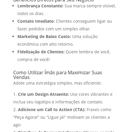
Lembrança Constante:
Sua marca sempre visível,
todos os dias.
Contato Imediato:
Clientes conseguem ligar ou
fazer pedidos com um simples olhar.
Marketing de Baixo Custo:
Uma solução
econômica com alto retorno.
Fidelização de Clientes:
Quem lembra de você,
compra de você!
Como Utilizar Ímãs para Maximizar Suas
Vendas
Adote uma estratégia simples, mas eficiente:
Crie um Design Atraente:
Use cores vibrantes e
inclua seu logotipo e informações de contato.
Adicione um Call to Action (CTA):
Frases como
“Peça Agora!” ou “Ligue Já!” motivam os clientes a
agir.