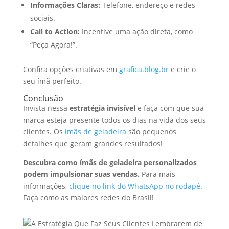
Informações Claras:
Telefone, endereço e redes
sociais.
Call to Action:
Incentive uma ação direta, como
“Peça Agora!”.
Confira opções criativas em
grafica.blog.br
e crie o
seu ímã perfeito.
Conclusão
Invista nessa
estratégia invisível
e faça com que sua
marca esteja presente todos os dias na vida dos seus
clientes. Os
ímãs de geladeira
são pequenos
detalhes que geram grandes resultados!
Descubra como ímãs de geladeira personalizados
podem impulsionar suas vendas.
Para mais
informações,
clique no link do WhatsApp no rodapé
.
Faça como as maiores redes do Brasil!