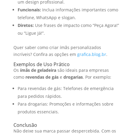
um design profissional.
Funcionais:
Inclua informações importantes como
telefone, WhatsApp e slogan.
Diretos:
Use frases de impacto como “Peça Agora!”
ou “Ligue Já!”.
Quer saber como criar ímãs personalizados
incríveis? Confira as opções em
grafica.blog.br
.
Exemplos de Uso Prático
Os
ímãs de geladeira
são ideais para empresas
como
revendas de gás
e
drogarias
. Por exemplo:
Para revendas de gás: Telefones de emergência
para pedidos rápidos.
Para drogarias: Promoções e informações sobre
produtos essenciais.
Conclusão
Não deixe sua marca passar despercebida. Com os