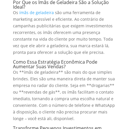
Por Que os Ímãs de Geladeira São a Solução
Ideal?
Os
ímãs de geladeira
são uma ferramenta de
marketing acessível e eficiente. Ao contrário de
campanhas publicitárias que exigem investimentos
recorrentes, os ímãs oferecem uma presença
constante na vida do cliente por muito tempo. Toda
vez que ele abrir a geladeira, sua marca estará lá,
pronta para oferecer a solução que ele precisa.
Como Essa Estratégia Econômica Pode
Aumentar Suas Vendas?
Os **ímãs de geladeira** são mais do que simples
brindes. Eles são uma maneira direta de manter sua
empresa no radar do cliente. Seja em **drogarias**
ou **revendas de gás**, os ímãs facilitam o contato
imediato, tornando a compra uma escolha natural e
conveniente. Com o número de telefone e WhatsApp
à disposição, o cliente não precisa procurar mais
longe – você está ali, disponível.
Transforme Pequenos Investimentos em