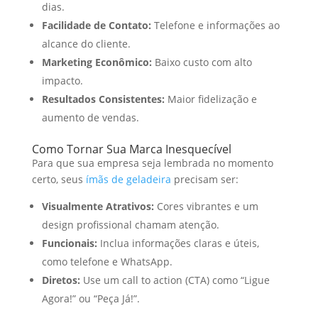
dias.
Facilidade de Contato:
Telefone e informações ao
alcance do cliente.
Marketing Econômico:
Baixo custo com alto
impacto.
Resultados Consistentes:
Maior fidelização e
aumento de vendas.
Como Tornar Sua Marca Inesquecível
Para que sua empresa seja lembrada no momento
certo, seus
ímãs de geladeira
precisam ser:
Visualmente Atrativos:
Cores vibrantes e um
design profissional chamam atenção.
Funcionais:
Inclua informações claras e úteis,
como telefone e WhatsApp.
Diretos:
Use um call to action (CTA) como “Ligue
Agora!” ou “Peça Já!”.