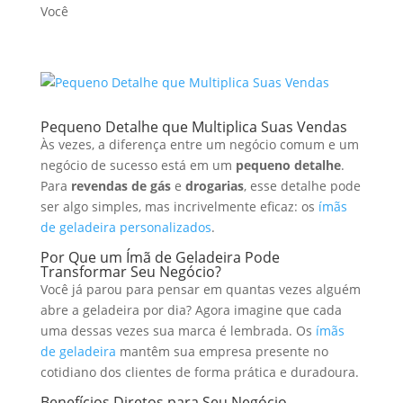
Pequeno Detalhe que Multiplica Suas Vendas
Às vezes, a diferença entre um negócio comum e um
negócio de sucesso está em um
pequeno detalhe
.
Para
revendas de gás
e
drogarias
, esse detalhe pode
ser algo simples, mas incrivelmente eficaz: os
ímãs
de geladeira personalizados
.
Por Que um Ímã de Geladeira Pode
Transformar Seu Negócio?
Você já parou para pensar em quantas vezes alguém
abre a geladeira por dia? Agora imagine que cada
uma dessas vezes sua marca é lembrada. Os
ímãs
de geladeira
mantêm sua empresa presente no
cotidiano dos clientes de forma prática e duradoura.
Benefícios Diretos para Seu Negócio