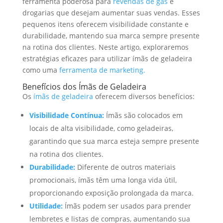
ferramenta poderosa para
revendas de gás
e
drogarias que desejam aumentar suas vendas. Esses
pequenos itens oferecem visibilidade constante e
durabilidade, mantendo sua marca sempre presente
na rotina dos clientes. Neste artigo, exploraremos
estratégias eficazes para utilizar ímãs de geladeira
como uma
ferramenta de marketing.
Benefícios dos Ímãs de Geladeira
Os
ímãs de geladeira
oferecem diversos benefícios:
Visibilidade Contínua:
Ímãs são colocados em
locais de alta visibilidade, como geladeiras,
garantindo que sua marca esteja sempre presente
na rotina dos clientes.
Durabilidade:
Diferente de outros materiais
promocionais, ímãs têm uma longa vida útil,
proporcionando exposição prolongada da marca.
Utilidade:
Ímãs podem ser usados para prender
lembretes e listas de compras, aumentando sua