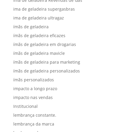
Imã de Geladeira Revendas de Gás
ima de geladeira supergasbras
ima de geladeira ultragaz
ímãs de geladeira
ímãs de geladeira eficazes
ímãs de geladeira em drogarias
ímãs de geladeira mavicle
ímãs de geladeira para marketing
ímãs de geladeira personalizados
ímãs personalizados
impacto a longo prazo
impacto nas vendas
Institucional
lembrança constante.
lembrança da marca