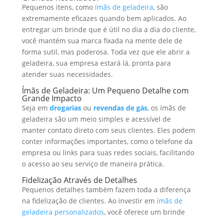
Pequenos itens, como
ímãs de geladeira
, são
extremamente eficazes quando bem aplicados. Ao
entregar um brinde que é útil no dia a dia do cliente,
você mantém sua marca fixada na mente dele de
forma sutil, mas poderosa. Toda vez que ele abrir a
geladeira, sua empresa estará lá, pronta para
atender suas necessidades.
Ímãs de Geladeira: Um Pequeno Detalhe com
Grande Impacto
Seja em
drogarias
ou
revendas de gás
, os ímãs de
geladeira são um meio simples e acessível de
manter contato direto com seus clientes. Eles podem
conter informações importantes, como o telefone da
empresa ou links para suas redes sociais, facilitando
o acesso ao seu serviço de maneira prática.
Fidelização Através de Detalhes
Pequenos detalhes também fazem toda a diferença
na fidelização de clientes. Ao investir em
ímãs de
geladeira personalizados
, você oferece um brinde