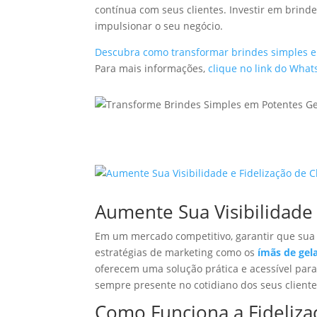
contínua com seus clientes. Investir em brind
impulsionar o seu negócio.
Descubra como transformar brindes simples 
Para mais informações,
clique no link do Wha
Aumente Sua Visibilidade 
Em um mercado competitivo, garantir que sua m
estratégias de marketing como os
ímãs de gel
oferecem uma solução prática e acessível pa
sempre presente no cotidiano dos seus cliente
Como Funciona a Fideliza