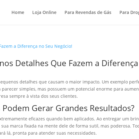
Home
Loja Online
Para Revendas de Gás
Para Dro
enos Detalhes Que Fazem a Diferença
pequenos detalhes que causam o maior impacto. Um exemplo perfe
m parecer simples, mas possuem um potencial enorme para aumen
sa sempre à vista dos seus clientes.
 Podem Gerar Grandes Resultados?
extremamente eficazes quando bem aplicados. Ao entregar um bri
ém sua marca fixada na mente dele de forma sutil, mas poderosa. To
ará lá, pronta para atender suas necessidades.