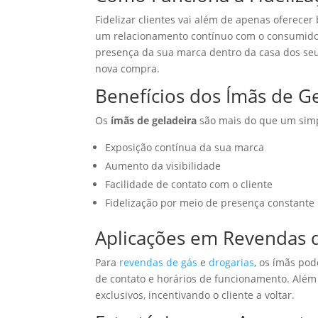
Fidelizar clientes vai além de apenas oferecer
um relacionamento contínuo com o consumidor
presença da sua marca dentro da casa dos se
nova compra.
Benefícios dos Ímãs de G
Os
ímãs de geladeira
são mais do que um simp
Exposição contínua da sua marca
Aumento da visibilidade
Facilidade de contato com o cliente
Fidelização por meio de presença constante
Aplicações em Revendas d
Para
revendas de gás
e
drogarias
, os ímãs po
de contato e horários de funcionamento. Alé
exclusivos, incentivando o cliente a voltar.