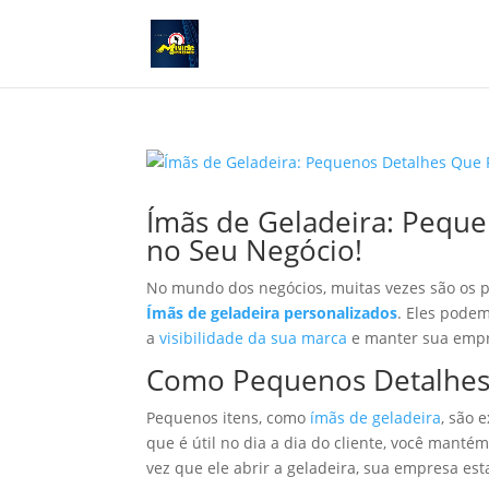
Ímãs de Geladeira: Pequ
no Seu Negócio!
No mundo dos negócios, muitas vezes são os 
Ímãs de geladeira personalizados
. Eles pode
a
visibilidade da sua marca
e manter sua empre
Como Pequenos Detalhes
Pequenos itens, como
ímãs de geladeira
, são 
que é útil no dia a dia do cliente, você mant
vez que ele abrir a geladeira, sua empresa est