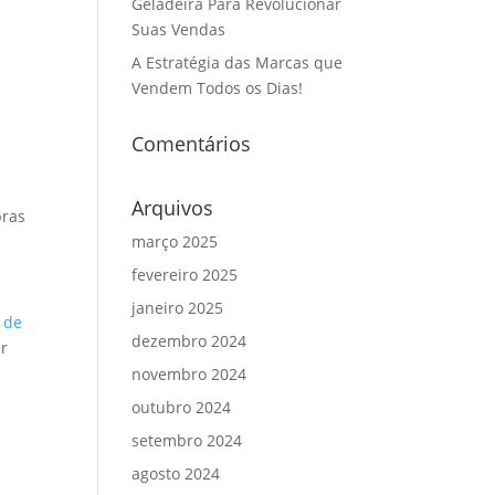
Geladeira Para Revolucionar
Suas Vendas
A Estratégia das Marcas que
Vendem Todos os Dias!
Comentários
Arquivos
pras
março 2025
fevereiro 2025
janeiro 2025
 de
dezembro 2024
ar
novembro 2024
outubro 2024
setembro 2024
agosto 2024