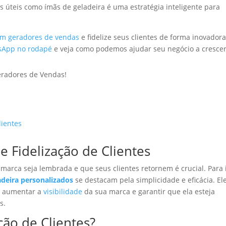
es úteis como ímãs de geladeira é uma estratégia inteligente para
em geradores de vendas
e fidelize seus clientes de forma inovadora
tsApp no rodapé
e veja como podemos ajudar seu negócio a crescer
e Fidelização de Clientes
arca seja lembrada e que seus clientes retornem é crucial. Para i
adeira personalizados
se destacam pela simplicidade e eficácia. El
ra aumentar a
visibilidade
da sua marca e garantir que ela esteja
s.
ção de Clientes?