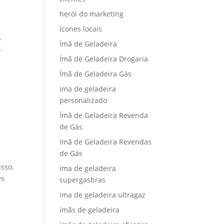
herói do marketing
ícones locais
.
Ímã de Geladeira
.
Ímã de Geladeira Drogaria
Ímã de Geladeira Gás
ima de geladeira
personalizado
Ímã de Geladeira Revenda
de Gás
Imã de Geladeira Revendas
de Gás
sso,
ima de geladeira
es
supergasbras
ima de geladeira ultragaz
ímãs de geladeira