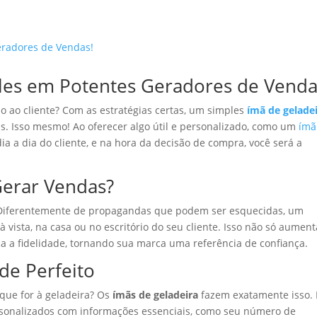
les em Potentes Geradores de Venda
 ao cliente? Com as estratégias certas, um simples
ímã de gelade
. Isso mesmo! Ao oferecer algo útil e personalizado, como um
ímã
a a dia do cliente, e na hora da decisão de compra, você será a
erar Vendas?
e. Diferentemente de propagandas que podem ser esquecidas, um
à vista, na casa ou no escritório do seu cliente. Isso não só aument
 a fidelidade, tornando sua marca uma referência de confiança.
de Perfeito
 que for à geladeira? Os
ímãs de geladeira
fazem exatamente isso. 
ersonalizados com informações essenciais, como seu número de