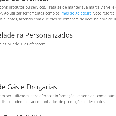
 bons produtos ou serviços. Trata-se de manter sua marca visível e 
. Ao utilizar ferramentas como os
ímãs de geladeira
, você reforça
us clientes, fazendo com que eles se lembrem de você na hora de
eladeira Personalizados
les brinde. Eles oferecem:
e Gás e Drogarias
dem ser utilizados para oferecer informações essenciais, como núm
m disso, podem ser acompanhados de promoções e descontos