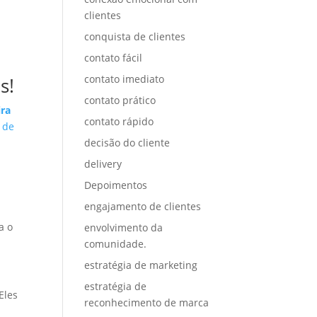
clientes
conquista de clientes
contato fácil
contato imediato
s!
contato prático
ira
contato rápido
 de
decisão do cliente
delivery
Depoimentos
engajamento de clientes
a o
envolvimento da
comunidade.
estratégia de marketing
estratégia de
Eles
reconhecimento de marca