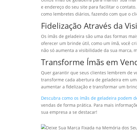
e endereço do seu site para facilitar o contat
como lembretes diários, fazendo com que o cli
Fidelização Através da Vi
Os ímãs de geladeira são uma das formas mais 
oferecer um brinde útil, como um ímã, você c
não só aumenta a visibilidade da sua marca, 
Transforme Ímãs em Vend
Quer garantir que seus clientes lembrem de 
transforme cada abertura de geladeira em u
aumentar a fidelização e transformar um brind
Descubra como os ímãs de geladeira podem de
vendas de forma prática. Para mais informaçõ
sua empresa a se destacar!