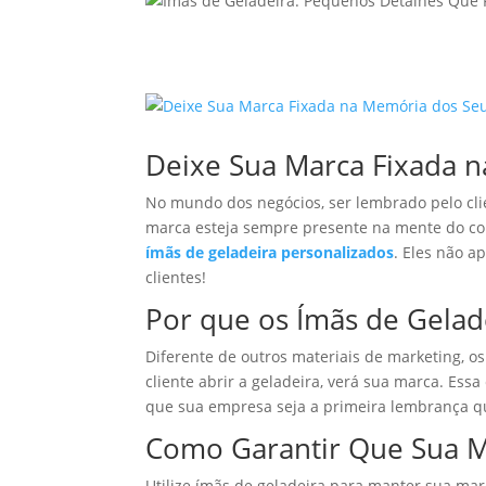
Deixe Sua Marca Fixada n
No mundo dos negócios, ser lembrado pelo cl
marca esteja sempre presente na mente do co
ímãs de geladeira personalizados
. Eles não 
clientes!
Por que os Ímãs de Gelade
Diferente de outros materiais de marketing, o
cliente abrir a geladeira, verá sua marca. Ess
que sua empresa seja a primeira lembrança qu
Como Garantir Que Sua M
Utilize ímãs de geladeira para manter sua ma