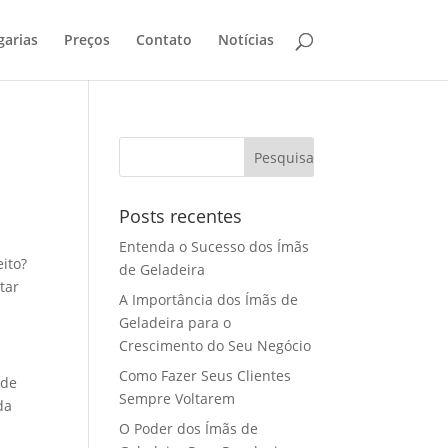
garias
Preços
Contato
Notícias
Posts recentes
Entenda o Sucesso dos Ímãs
ito?
de Geladeira
tar
A Importância dos Ímãs de
Geladeira para o
Crescimento do Seu Negócio
Como Fazer Seus Clientes
nde
Sempre Voltarem
da
O Poder dos Ímãs de