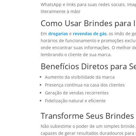
WhatsApp e links para suas redes sociais. Ima
literalmente à mão!
Como Usar Brindes para 
Em
drogarias
e
revendas de gás
, os ímãs de g
horários de funcionamento e promoções exclusiv
onde encontrar suas informações. O melhor de
lembrando o cliente de sua marca.
Benefícios Diretos para 
Aumento da visibilidade da marca
Presença contínua na casa dos clientes
Geração de vendas recorrentes
Fidelização natural e eficiente
Transforme Seus Brindes
Não subestime o poder de um simples brinde
capazes de gerar resultados duradouros par