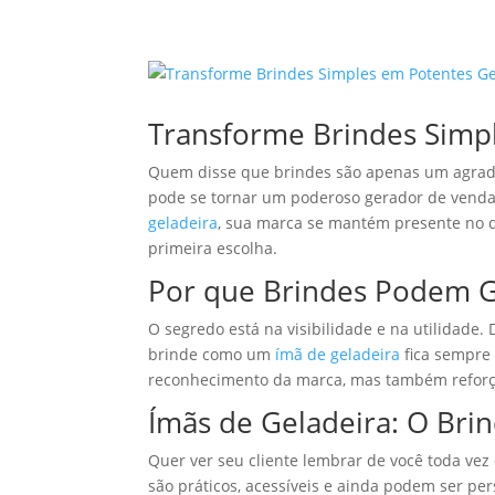
Transforme Brindes Simp
Quem disse que brindes são apenas um agrado
pode se tornar um poderoso gerador de vendas
geladeira
, sua marca se mantém presente no di
primeira escolha.
Por que Brindes Podem G
O segredo está na visibilidade e na utilidad
brinde como um
ímã de geladeira
fica sempre 
reconhecimento da marca, mas também reforça
Ímãs de Geladeira: O Brin
Quer ver seu cliente lembrar de você toda vez
são práticos, acessíveis e ainda podem ser p