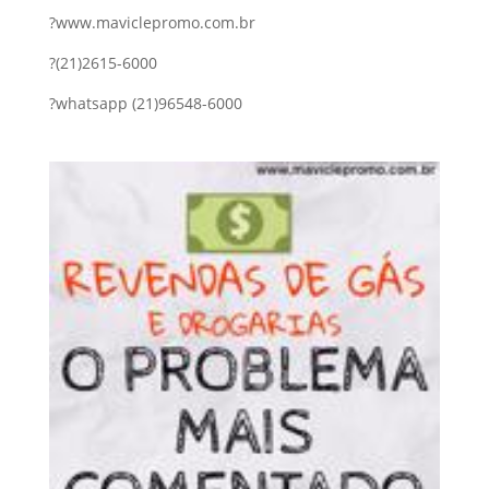
?www.maviclepromo.com.br‬
?(21)2615-6000
?whatsapp (21)96548-6000