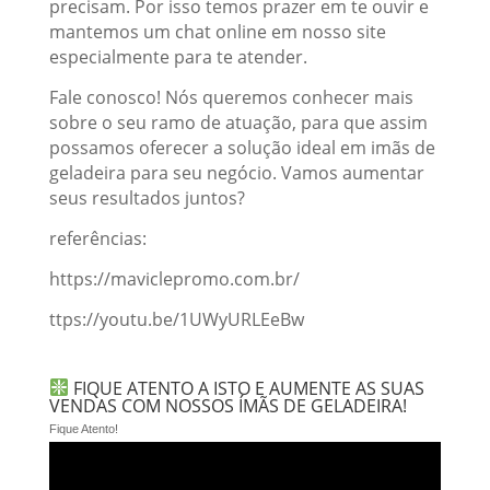
precisam. Por isso temos prazer em te ouvir e
mantemos um chat online em nosso site
especialmente para te atender.
Fale conosco! Nós queremos conhecer mais
sobre o seu ramo de atuação, para que assim
possamos oferecer a solução ideal em imãs de
geladeira para seu negócio. Vamos aumentar
seus resultados juntos?
referências:
https://maviclepromo.com.br/
ttps://youtu.be/1UWyURLEeBw
FIQUE ATENTO A ISTO E AUMENTE AS SUAS
VENDAS COM NOSSOS ÍMÃS DE GELADEIRA!
Fique Atento!