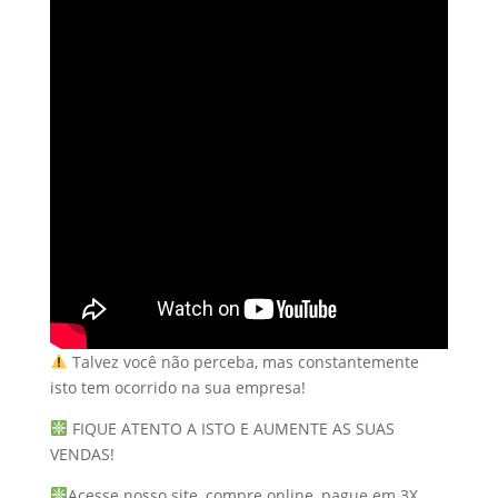
Talvez você não perceba, mas constantemente
isto tem ocorrido na sua empresa!
FIQUE ATENTO A ISTO E AUMENTE AS SUAS
VENDAS!
Acesse nosso site, compre online, pague em 3X