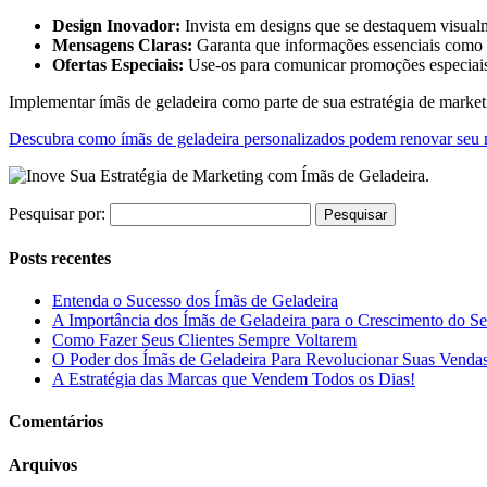
Design Inovador:
Invista em designs que se destaquem visualm
Mensagens Claras:
Garanta que informações essenciais como t
Ofertas Especiais:
Use-os para comunicar promoções especiais 
Implementar ímãs de geladeira como parte de sua estratégia de marke
Descubra como ímãs de geladeira personalizados podem renovar seu 
Pesquisar por:
Posts recentes
Entenda o Sucesso dos Ímãs de Geladeira
A Importância dos Ímãs de Geladeira para o Crescimento do S
Como Fazer Seus Clientes Sempre Voltarem
O Poder dos Ímãs de Geladeira Para Revolucionar Suas Venda
A Estratégia das Marcas que Vendem Todos os Dias!
Comentários
Arquivos