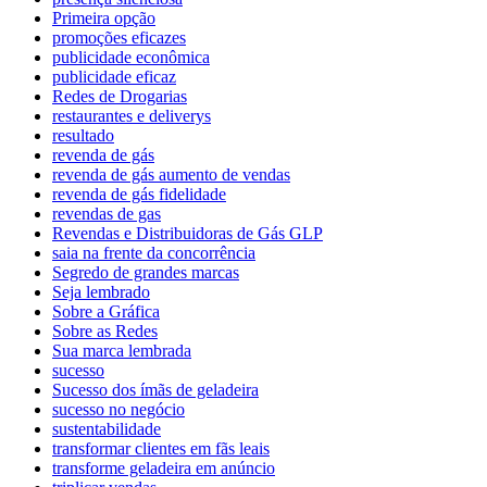
Primeira opção
promoções eficazes
publicidade econômica
publicidade eficaz
Redes de Drogarias
restaurantes e deliverys
resultado
revenda de gás
revenda de gás aumento de vendas
revenda de gás fidelidade
revendas de gas
Revendas e Distribuidoras de Gás GLP
saia na frente da concorrência
Segredo de grandes marcas
Seja lembrado
Sobre a Gráfica
Sobre as Redes
Sua marca lembrada
sucesso
Sucesso dos ímãs de geladeira
sucesso no negócio
sustentabilidade
transformar clientes em fãs leais
transforme geladeira em anúncio