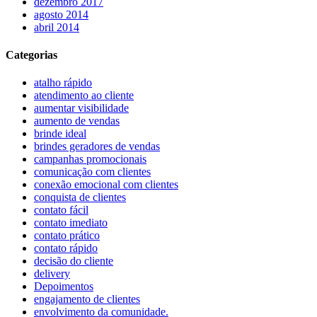
dezembro 2017
agosto 2014
abril 2014
Categorias
atalho rápido
atendimento ao cliente
aumentar visibilidade
aumento de vendas
brinde ideal
brindes geradores de vendas
campanhas promocionais
comunicação com clientes
conexão emocional com clientes
conquista de clientes
contato fácil
contato imediato
contato prático
contato rápido
decisão do cliente
delivery
Depoimentos
engajamento de clientes
envolvimento da comunidade.