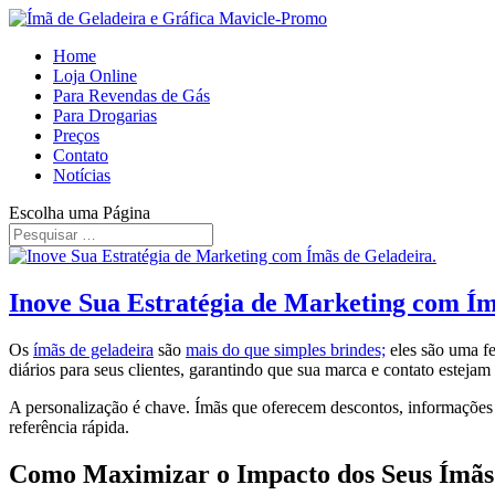
Home
Loja Online
Para Revendas de Gás
Para Drogarias
Preços
Contato
Notícias
Escolha uma Página
Inove Sua Estratégia de Marketing com Ím
Os
ímãs de geladeira
são
mais do que simples brindes;
eles são uma fe
diários para seus clientes, garantindo que sua marca e contato estejam
A personalização é chave. Ímãs que oferecem descontos, informações 
referência rápida.
Como Maximizar o Impacto dos Seus Ímãs