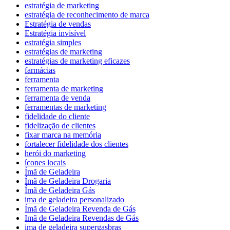
estratégia de marketing
estratégia de reconhecimento de marca
Estratégia de vendas
Estratégia invisível
estratégia simples
estratégias de marketing
estratégias de marketing eficazes
farmácias
ferramenta
ferramenta de marketing
ferramenta de venda
ferramentas de marketing
fidelidade do cliente
fidelização de clientes
fixar marca na memória
fortalecer fidelidade dos clientes
herói do marketing
ícones locais
Ímã de Geladeira
Ímã de Geladeira Drogaria
Ímã de Geladeira Gás
ima de geladeira personalizado
Ímã de Geladeira Revenda de Gás
Imã de Geladeira Revendas de Gás
ima de geladeira supergasbras