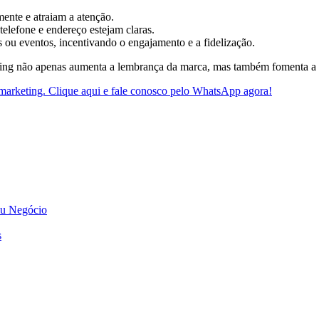
ente e atraiam a atenção.
elefone e endereço estejam claras.
ou eventos, incentivando o engajamento e a fidelização.
ting não apenas aumenta a lembrança da marca, mas também fomenta a l
marketing. Clique aqui e fale conosco pelo WhatsApp agora!
eu Negócio
s