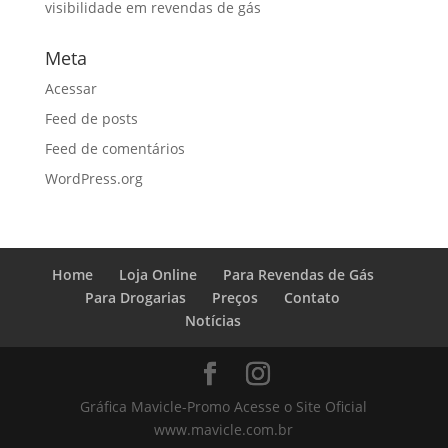
visibilidade em revendas de gás
Meta
Acessar
Feed de posts
Feed de comentários
WordPress.org
Home
Loja Online
Para Revendas de Gás
Para Drogarias
Preços
Contato
Notícias
Gráfica Mavicle-Promo Acesse o Site Oficial
www.mavicle.com.br