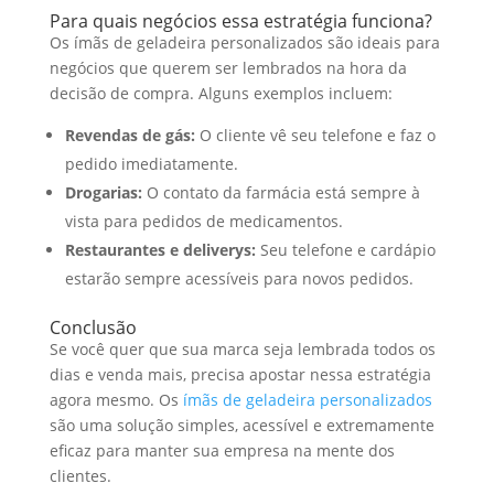
Para quais negócios essa estratégia funciona?
Os ímãs de geladeira personalizados são ideais para
negócios que querem ser lembrados na hora da
decisão de compra. Alguns exemplos incluem:
Revendas de gás:
O cliente vê seu telefone e faz o
pedido imediatamente.
Drogarias:
O contato da farmácia está sempre à
vista para pedidos de medicamentos.
Restaurantes e deliverys:
Seu telefone e cardápio
estarão sempre acessíveis para novos pedidos.
Conclusão
Se você quer que sua marca seja lembrada todos os
dias e venda mais, precisa apostar nessa estratégia
agora mesmo. Os
ímãs de geladeira personalizados
são uma solução simples, acessível e extremamente
eficaz para manter sua empresa na mente dos
clientes.