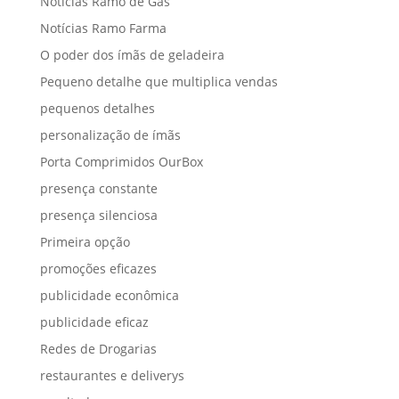
Notícias Ramo de Gás
Notícias Ramo Farma
O poder dos ímãs de geladeira
Pequeno detalhe que multiplica vendas
pequenos detalhes
personalização de ímãs
Porta Comprimidos OurBox
presença constante
presença silenciosa
Primeira opção
promoções eficazes
publicidade econômica
publicidade eficaz
Redes de Drogarias
restaurantes e deliverys