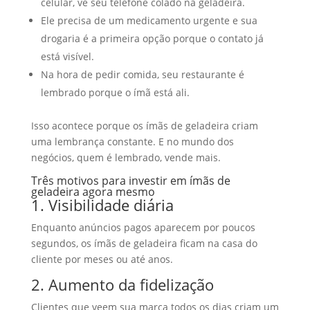
celular, vê seu telefone colado na geladeira.
Ele precisa de um medicamento urgente e sua
drogaria é a primeira opção porque o contato já
está visível.
Na hora de pedir comida, seu restaurante é
lembrado porque o ímã está ali.
Isso acontece porque os ímãs de geladeira criam
uma lembrança constante. E no mundo dos
negócios, quem é lembrado, vende mais.
Três motivos para investir em ímãs de
geladeira agora mesmo
1. Visibilidade diária
Enquanto anúncios pagos aparecem por poucos
segundos, os ímãs de geladeira ficam na casa do
cliente por meses ou até anos.
2. Aumento da fidelização
Clientes que veem sua marca todos os dias criam um