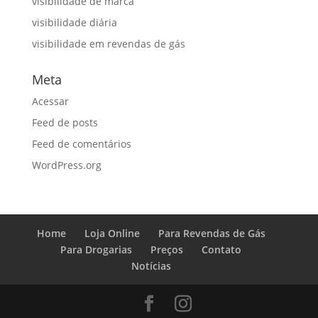
visibilidade de marca
visibilidade diária
visibilidade em revendas de gás
Meta
Acessar
Feed de posts
Feed de comentários
WordPress.org
Home
Loja Online
Para Revendas de Gás
Para Drogarias
Preços
Contato
Notícias