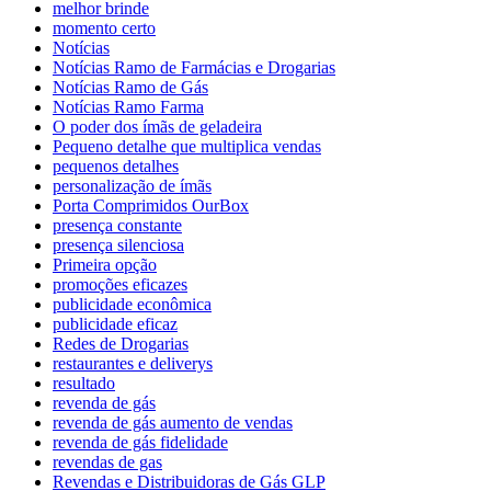
melhor brinde
momento certo
Notícias
Notícias Ramo de Farmácias e Drogarias
Notícias Ramo de Gás
Notícias Ramo Farma
O poder dos ímãs de geladeira
Pequeno detalhe que multiplica vendas
pequenos detalhes
personalização de ímãs
Porta Comprimidos OurBox
presença constante
presença silenciosa
Primeira opção
promoções eficazes
publicidade econômica
publicidade eficaz
Redes de Drogarias
restaurantes e deliverys
resultado
revenda de gás
revenda de gás aumento de vendas
revenda de gás fidelidade
revendas de gas
Revendas e Distribuidoras de Gás GLP