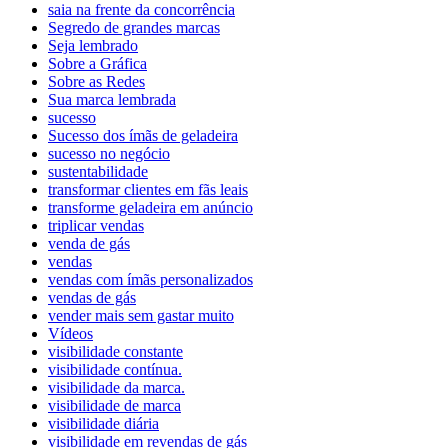
saia na frente da concorrência
Segredo de grandes marcas
Seja lembrado
Sobre a Gráfica
Sobre as Redes
Sua marca lembrada
sucesso
Sucesso dos ímãs de geladeira
sucesso no negócio
sustentabilidade
transformar clientes em fãs leais
transforme geladeira em anúncio
triplicar vendas
venda de gás
vendas
vendas com ímãs personalizados
vendas de gás
vender mais sem gastar muito
Vídeos
visibilidade constante
visibilidade contínua.
visibilidade da marca.
visibilidade de marca
visibilidade diária
visibilidade em revendas de gás