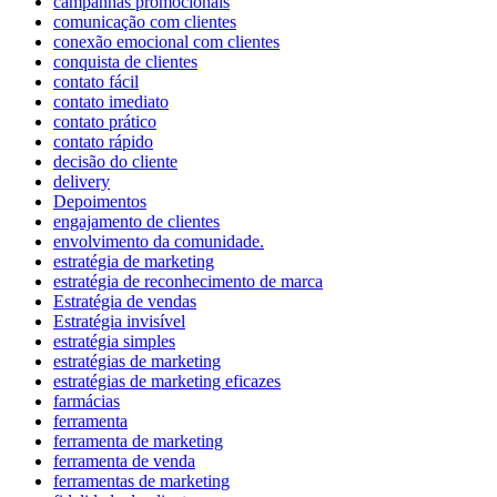
campanhas promocionais
comunicação com clientes
conexão emocional com clientes
conquista de clientes
contato fácil
contato imediato
contato prático
contato rápido
decisão do cliente
delivery
Depoimentos
engajamento de clientes
envolvimento da comunidade.
estratégia de marketing
estratégia de reconhecimento de marca
Estratégia de vendas
Estratégia invisível
estratégia simples
estratégias de marketing
estratégias de marketing eficazes
farmácias
ferramenta
ferramenta de marketing
ferramenta de venda
ferramentas de marketing