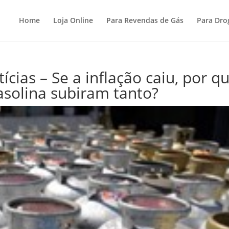
Home
Loja Online
Para Revendas de Gás
Para Dro
ícias – Se a inflação caiu, por q
asolina subiram tanto?