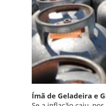
Ímã de Geladeira e G
Se a inflação caiu, po