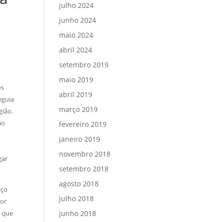
julho 2024
junho 2024
maio 2024
abril 2024
setembro 2019
maio 2019
os
abril 2019
eguia
março 2019
gião.
ão
fevereiro 2019
janeiro 2019
novembro 2018
gar
setembro 2018
agosto 2018
eço
julho 2018
ior
s que
junho 2018