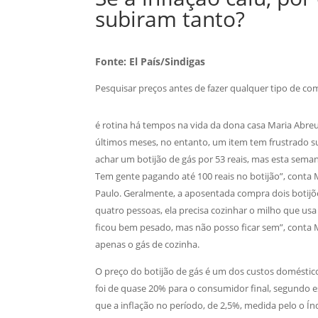
subiram tanto?
Fonte: El País/Sindigas
Pesquisar preços antes de fazer qualquer tipo de co
é rotina há tempos na vida da dona casa Maria Abreu
últimos meses, no entanto, um item tem frustrado su
achar um botijão de gás por 53 reais, mas esta seman
Tem gente pagando até 100 reais no botijão”, conta 
Paulo. Geralmente, a aposentada compra dois botijõe
quatro pessoas, ela precisa cozinhar o milho que u
ficou bem pesado, mas não posso ficar sem”, cont
apenas o gás de cozinha.
O preço do botijão de gás é um dos custos doméstic
foi de quase 20% para o consumidor final, segundo 
que a inflação no período, de 2,5%, medida pelo o 