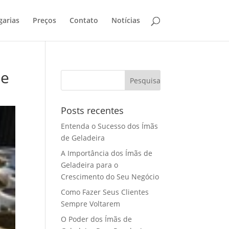
garias
Preços
Contato
Notícias
ue
Posts recentes
Entenda o Sucesso dos Ímãs
de Geladeira
A Importância dos Ímãs de
Geladeira para o
Crescimento do Seu Negócio
Como Fazer Seus Clientes
Sempre Voltarem
O Poder dos Ímãs de