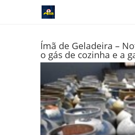
Ímã de Geladeira – Not
o gás de cozinha e a g