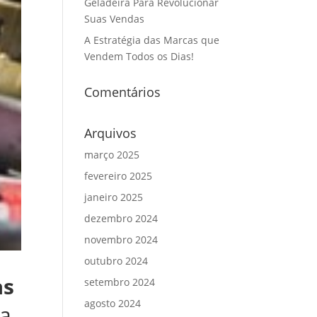
Geladeira Para Revolucionar
Suas Vendas
A Estratégia das Marcas que
Vendem Todos os Dias!
Comentários
Arquivos
março 2025
fevereiro 2025
janeiro 2025
dezembro 2024
novembro 2024
outubro 2024
as
setembro 2024
agosto 2024
na