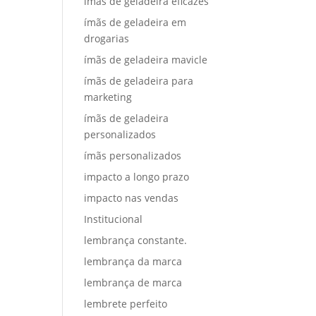
ímãs de geladeira eficazes
ímãs de geladeira em
drogarias
ímãs de geladeira mavicle
ímãs de geladeira para
marketing
ímãs de geladeira
personalizados
ímãs personalizados
impacto a longo prazo
impacto nas vendas
Institucional
lembrança constante.
lembrança da marca
lembrança de marca
lembrete perfeito