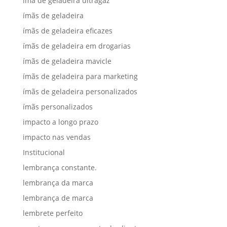
ima de geladeira ultragaz
ímãs de geladeira
ímãs de geladeira eficazes
ímãs de geladeira em drogarias
ímãs de geladeira mavicle
ímãs de geladeira para marketing
ímãs de geladeira personalizados
ímãs personalizados
impacto a longo prazo
impacto nas vendas
Institucional
lembrança constante.
lembrança da marca
lembrança de marca
lembrete perfeito