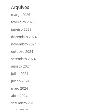
Arquivos
março 2025
fevereiro 2025
janeiro 2025
dezembro 2024
novembro 2024
outubro 2024
setembro 2024
agosto 2024
julho 2024
junho 2024
maio 2024
abril 2024
setembro 2019