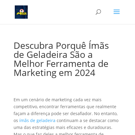
Descubra Porquê Ímãs
de Geladeira São a
Melhor Ferramenta de
Marketing em 2024
Em um cenário de marketing cada vez mais
competitivo, encontrar ferramentas que realmente
façam a diferença pode ser desafiador. No entanto,
os
ímãs de geladeira
continuam a se destacar como
uma das estratégias mais eficazes e duradouras.
Mas o que faz deles a melhor ferramenta de