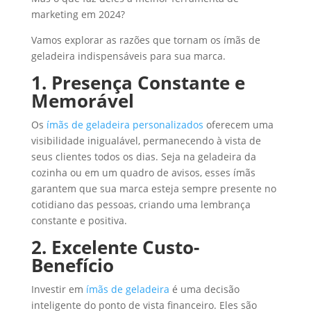
marketing em 2024?
Vamos explorar as razões que tornam os ímãs de
geladeira indispensáveis para sua marca.
1. Presença Constante e
Memorável
Os
ímãs de geladeira personalizados
oferecem uma
visibilidade inigualável, permanecendo à vista de
seus clientes todos os dias. Seja na geladeira da
cozinha ou em um quadro de avisos, esses ímãs
garantem que sua marca esteja sempre presente no
cotidiano das pessoas, criando uma lembrança
constante e positiva.
2. Excelente Custo-
Benefício
Investir em
ímãs de geladeira
é uma decisão
inteligente do ponto de vista financeiro. Eles são