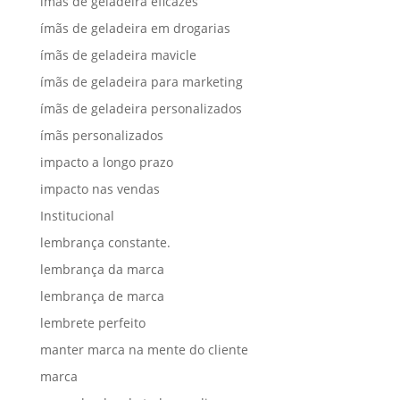
ímãs de geladeira eficazes
ímãs de geladeira em drogarias
ímãs de geladeira mavicle
ímãs de geladeira para marketing
ímãs de geladeira personalizados
ímãs personalizados
impacto a longo prazo
impacto nas vendas
Institucional
lembrança constante.
lembrança da marca
lembrança de marca
lembrete perfeito
manter marca na mente do cliente
marca