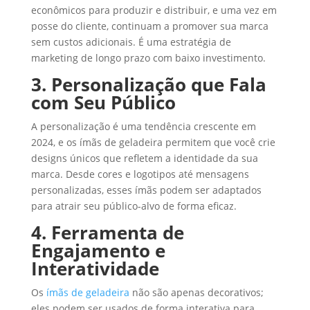
econômicos para produzir e distribuir, e uma vez em
posse do cliente, continuam a promover sua marca
sem custos adicionais. É uma estratégia de
marketing de longo prazo com baixo investimento.
3. Personalização que Fala
com Seu Público
A personalização é uma tendência crescente em
2024, e os ímãs de geladeira permitem que você crie
designs únicos que refletem a identidade da sua
marca. Desde cores e logotipos até mensagens
personalizadas, esses ímãs podem ser adaptados
para atrair seu público-alvo de forma eficaz.
4. Ferramenta de
Engajamento e
Interatividade
Os
ímãs de geladeira
não são apenas decorativos;
eles podem ser usados de forma interativa para