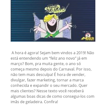
A hora é agora! Sejam bem vindos a 2019! Não
está entendendo um “feliz ano novo” já em
março? Bom, pra muita gente, o ano só
começa mesmo depois do Carnaval. Por isso,
não tem mais desculpa! É hora de vender,
divulgar, fazer marketing, tornar a marca
conhecida e expandir o seu mercado. Quer
mais clientes? Nesse texto você receberá
algumas boas dicas de como consegui-los com
imãs de geladeira. Confira!